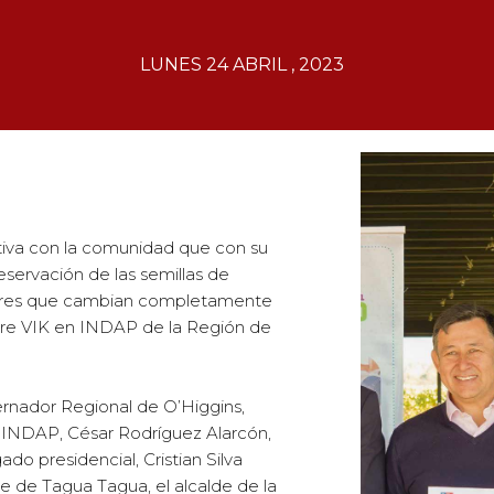
LUNES 24 ABRIL , 2023
ativa con la comunidad que con su
reservación de las semillas de
dores que cambian completamente
entre VIK en INDAP de la Región de
rnador Regional de O’Higgins,
e INDAP, César Rodríguez Alarcón,
do presidencial, Cristian Silva
 de Tagua Tagua, el alcalde de la