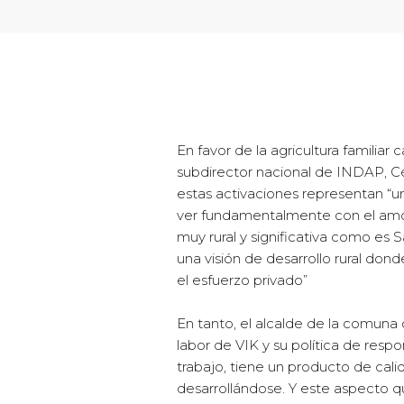
En favor de la agricultura familia
subdirector nacional de INDAP, C
estas activaciones representan “un
ver fundamentalmente con el amor 
muy rural y significativa como es
una visión de desarrollo rural don
el esfuerzo privado”
En tanto, el alcalde de la comun
labor de VIK y su política de respo
trabajo, tiene un producto de cal
desarrollándose. Y este aspecto qu