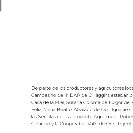
De parte de los productores y agricultores lo
Campesino de INDAP de O'Higgins estaban pr
Casa de la Miel, Susana Coloma de Fulgor del
Feliz, María Beatriz Alvarado de Don Ignacio G
las Semillas con su proyecto Agrolimpio, Rob
Colhuino y la Cooperativa Valle de Oro- Tejedo