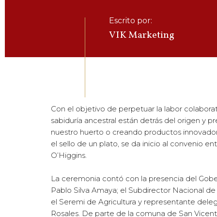
Escrito por:
VIK Marketing
Con el objetivo de perpetuar la labor colabor
sabiduría ancestral están detrás del origen y p
nuestro huerto o creando productos innova
el sello de un plato, se da inicio al convenio 
O’Higgins.
La ceremonia contó con la presencia del Gobe
Pablo Silva Amaya; el Subdirector Nacional d
el Seremi de Agricultura y representante delega
Rosales. De parte de la comuna de San Vicente