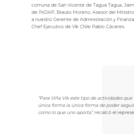
comuna de San Vicente de Tagua Tagua, Jaime
de INDAP, Braulio Moreno; Asesor del Ministro 
a nuestro Gerente de Administración y Finanza
Chef Ejecutivo de Vik Chile Pablo Cáceres.
“Para Viña Vik este tipo de actividades q
única forma la única forma de poder seguir
como lo que uno aporta”
, recalcó el repres