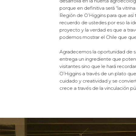
desarrolla en la huerta agroecológ
porque en definitiva será “la vitr
Región de O’Higgins para que así 
recuerdo de ustedes por eso la id
proyecto y la verdad es que a trav
podemos mostrar el Chile que qu
Agradecemos la oportunidad de s
entrega un ingrediente que potenc
visitantes sino que le hará record
O’Higgins a través de un plato que
cuidado y creatividad y se convie
crece a través de la vinculación pú