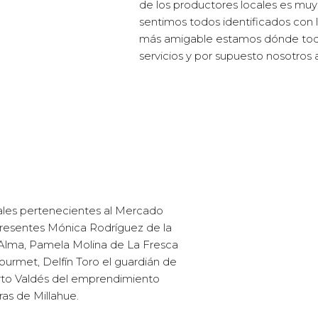
de los productores locales es mu
sentimos todos identificados con 
más amigable estamos dónde todos
servicios y por supuesto nosotros 
cales pertenecientes al Mercado
esentes Mónica Rodríguez de la
 Alma, Pamela Molina de La Fresca
ourmet, Delfín Toro el guardián de
erto Valdés del emprendimiento
ras de Millahue.