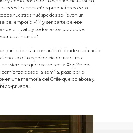
ica y como parte de la experiencia turística,
ina a todos los pequeños productores de la
todos nuestros huéspedes se lleven un
ea del emporio VIK y ser parte de ese
és de un plato y todos estos productos,
eremos al mundo"
er parte de esta comunidad donde cada actor
ia no solo la experiencia de nuestros
ar por siempre que estuvo en la Región de
 comienza desde la semilla, pasa por el
rte en una memoria del Chile que colabora y
blico-privada.