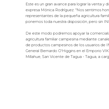
Este es un gran avance para lograr la venta y di
expresa Mónica Rodríguez: "Nos sentimos ho
representantes de la pequeña agricultura fami
ponemos toda nuestra disposición, pero sin IN
De este modo podremos apoyar la comercializ
agricultura familiar campesina mediante canal
de productos campesinos de los usuarios de I
General Bernardo O'Higgins en el Emporio VIK,
Millahue, San Vicente de Tagua - Tagua, a car