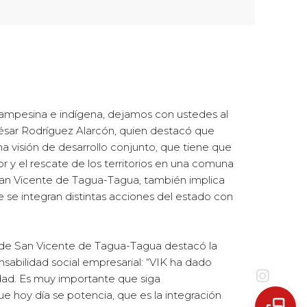
r campesina e indígena, dejamos con ustedes al
ésar Rodríguez Alarcón, quien destacó que
a visión de desarrollo conjunto, que tiene que
y el rescate de los territorios en una comuna
 San Vicente de Tagua-Tagua, también implica
de se integran distintas acciones del estado con
a de San Vicente de Tagua-Tagua destacó la
nsabilidad social empresarial: “VIK ha dado
idad. Es muy importante que siga
e hoy día se potencia, que es la integración