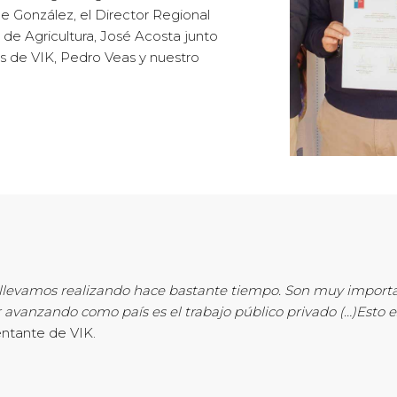
 González, el Director Regional
de Agricultura, José Acosta junto
s de VIK, Pedro Veas y nuestro
ue llevamos realizando hace bastante tiempo. Son muy impor
 avanzando como país es el trabajo público privado (…)Esto e
entante de VIK.