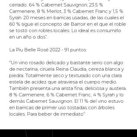
cerrado. 64 % Cabernet Sauvignon, 23.5 %
Carmenere, 8 % Merlot, 3 % Cabernet Franc y 1,5 %
Syrah. 20 meses en barricas usadas, de las cuales el
60 % sigue el concepto de Barroir en el que el roble
se tostó con robles locales. Lo ideal es consumirlo
en un año o dos”.
La Piu Belle Rosé 2022 - 91 puntos
“Un vino rosado delicado y bastante serio con algo
de nectarina, ciruela Reina Claudia, cereza blanca y
piedra. Totalmente seco y texturado con una clara
estela de acidez que atraviesa el cuerpo medio.
También presenta una arista fina, deliciosa y austera.
8 % Carmenere, 6 % Cabernet Franc, 4 % Syrah y lo
demás Cabernet Sauvignon. El 11 % del vino estuvo
en barricas de primer uso tostadas con árboles
locales. Para beber de inmediato”