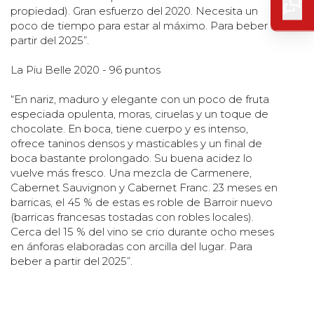
propiedad). Gran esfuerzo del 2020. Necesita un
poco de tiempo para estar al máximo. Para beber a
partir del 2025”.
La Piu Belle 2020 - 96 puntos
“En nariz, maduro y elegante con un poco de fruta
especiada opulenta, moras, ciruelas y un toque de
chocolate. En boca, tiene cuerpo y es intenso,
ofrece taninos densos y masticables y un final de
boca bastante prolongado. Su buena acidez lo
vuelve más fresco. Una mezcla de Carmenere,
Cabernet Sauvignon y Cabernet Franc. 23 meses en
barricas, el 45 % de estas es roble de Barroir nuevo
(barricas francesas tostadas con robles locales).
Cerca del 15 % del vino se crio durante ocho meses
en ánforas elaboradas con arcilla del lugar. Para
beber a partir del 2025”.