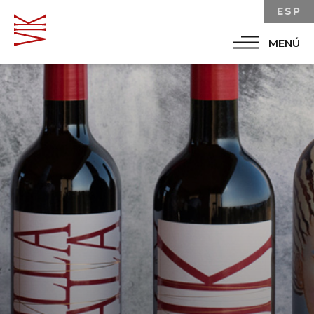
ESP
MENÚ