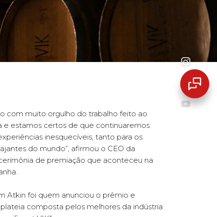
com muito orgulho do trabalho feito ao
ia e estamos certos de que continuaremos
xperiências inesquecíveis, tanto para os
iajantes do mundo”, afirmou o CEO da
a cerimônia de premiação que aconteceu na
anha.
im Atkin foi quem anunciou o prêmio e
plateia composta pelos melhores da indústria