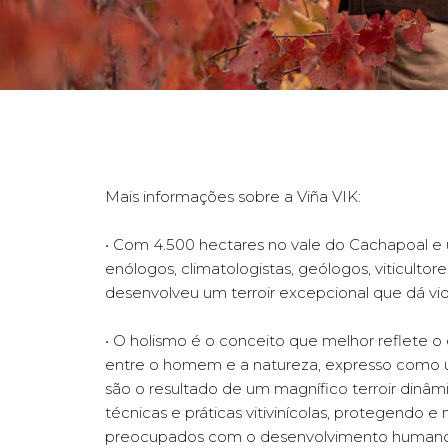
Mais informações sobre a Viña VIK:
• Com 4.500 hectares no vale do Cachapoal e
enólogos, climatologistas, geólogos, viticultor
desenvolveu um terroir excepcional que dá vid
• O holismo é o conceito que melhor reflete o e
entre o homem e a natureza, expresso como u
são o resultado de um magnífico terroir din
técnicas e práticas vitivinícolas, protegendo
preocupados com o desenvolvimento humano e