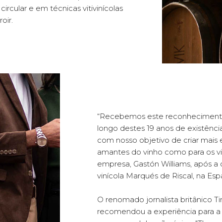
rcular e em técnicas vitivinícolas
oir.
“Recebemos este reconhecimento 
longo destes 19 anos de existênc
com nosso objetivo de criar mais e
amantes do vinho como para os v
empresa, Gastón Williams, após 
vinícola Marqués de Riscal, na Esp
O renomado jornalista britânico T
recomendou a experiência para a 