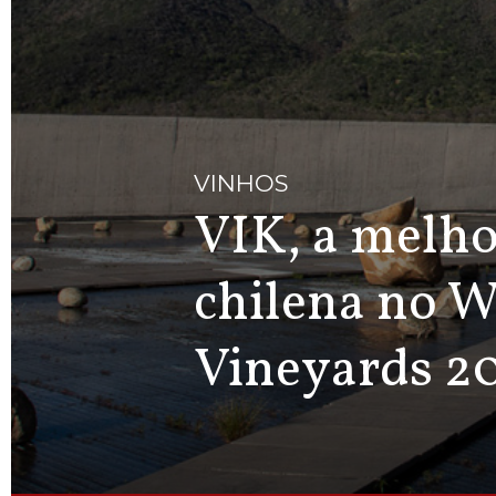
VINHOS
VIK, a melho
chilena no W
Vineyards 2