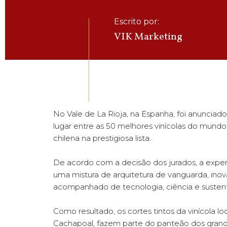
Escrito por:
VIK Marketing
No Vale de La Rioja, na Espanha, foi anunciado 
lugar entre as 50 melhores vinícolas do mundo
chilena na prestigiosa lista.
De acordo com a decisão dos jurados, a experi
uma mistura de arquitetura de vanguarda, ino
acompanhado de tecnologia, ciência e sustent
Como resultado, os cortes tintos da vinícola lo
Cachapoal, fazem parte do panteão dos gran