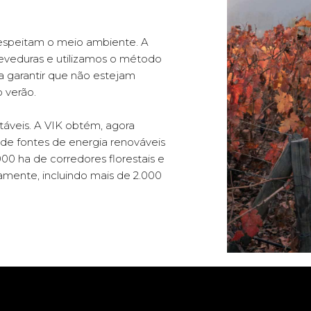
e respeitam o meio ambiente. A
eveduras e utilizamos o método
ra garantir que não estejam
 verão.
áveis. A VIK obtém, agora
r de fontes de energia renováveis
00 ha de corredores florestais e
camente, incluindo mais de 2.000