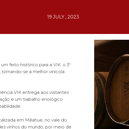
19 JULY , 2023
um feito histórico para a VIK: o 3º
, tornando-se a melhor vinícola
ência VIK entrega aos visitantes
vação e um trabalho enológico
abilidade.
calizada em Millahue, no vale do
des vinhos do mundo, por meio de